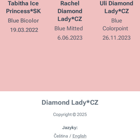
Tabitha Ice
Rachel
Uli Diamond
Princess*SK
Diamond
Lady*CZ
Lady*CZ
Blue Bicolor
Blue
Blue Mitted
Colorpoint
19.03.2022
6.06.2023
26.11.2023
Diamond
Lady*CZ
Copyright
© 2025
Jazyky
Čeština
English