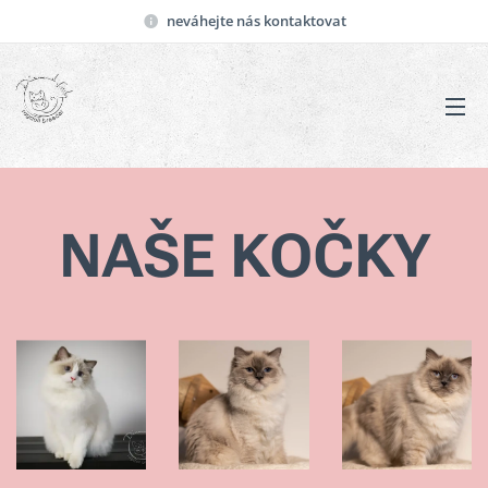
neváhejte nás kontaktovat
NAŠE KOČKY