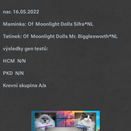
nar. 16.05.2022
Maminka: Of Moonlight Dolls
Sifra
*NL
Tatínek: Of Moonlight Dolls
Mr. Bigglesworth
*NL
výsledky gen testů:
HCM N/N
PKD N/N
Krevní skupina A/a