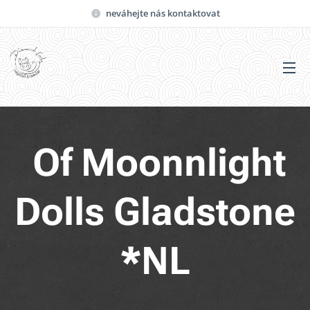
neváhejte nás kontaktovat
Of Moonnlight
Dolls
Gladstone
*NL