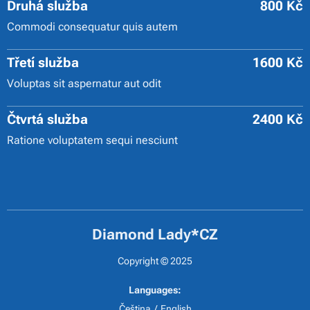
Druhá služba
800 Kč
Commodi consequatur quis autem
Třetí služba
1600 Kč
Voluptas sit aspernatur aut odit
Čtvrtá služba
2400 Kč
Ratione voluptatem sequi nesciunt
Diamond
Lady*CZ
Copyright
© 2025
Languages
Čeština
English