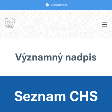
Contact us
Významný nadpis
Seznam CHS