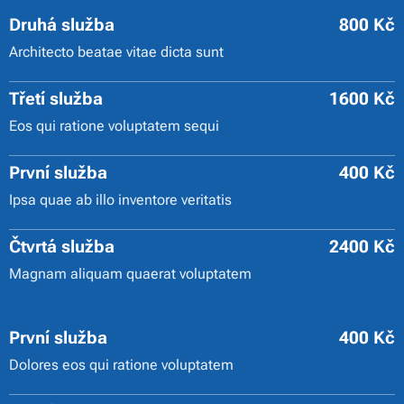
Druhá služba
800 Kč
Architecto beatae vitae dicta sunt
Třetí služba
1600 Kč
Eos qui ratione voluptatem sequi
První služba
400 Kč
Ipsa quae ab illo inventore veritatis
Čtvrtá služba
2400 Kč
Magnam aliquam quaerat voluptatem
První služba
400 Kč
Dolores eos qui ratione voluptatem